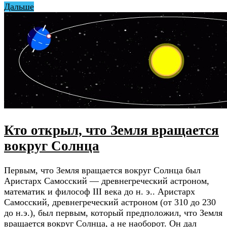
Дальше
Кто открыл, что Земля вращается
вокруг Солнца
Первым, что Земля вращается вокруг Солнца был
Аристарх Самосский — древнегреческий астроном,
математик и философ III века до н. э.. Аристарх
Самосский, древнегреческий астроном (от 310 до 230
до н.э.), был первым, который предположил, что Земля
вращается вокруг Солнца, а не наоборот. Он дал