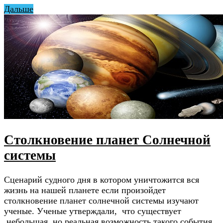
Дальше
Столкновение планет Солнечной
системы
Сценарий судного дня в котором уничтожится вся
жизнь на нашей планете если произойдет
столкновение планет солнечной системы изучают
ученые. Ученые утверждали, что существует
небольшая, но реальная возможность такого события.