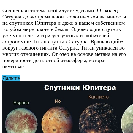
Солнечная система изобилует чудесами. От колец
Сатурна до экстремальной геологической активности
на спутниках Юпитера и даже в нашем собственном
голубом мире планете Земля. Однако один спутник
уже много лет интригует ученых и любителей
астрономии: Титан спутник Сатурна. Вращающийся
вокруг газового гиганта Сатурна, Титан уникален во
многих отношениях. От озер на основе метана на его
поверхности до плотной атмосферы, которая
окутывает …
Дальше