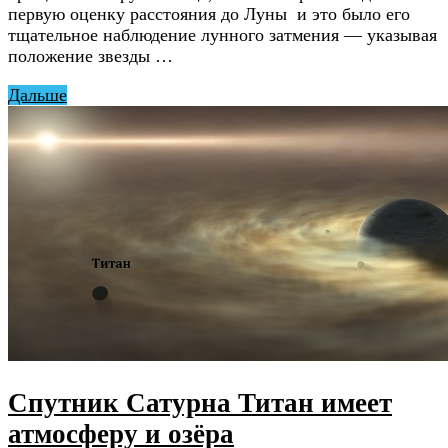
первую оценку расстояния до Луны и это было его
тщательное наблюдение лунного затмения — указывая
положение звезды …
Дальше
Спутник Сатурна Титан имеет
атмосферу и озёра