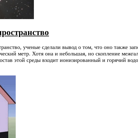
пространство
ранство, ученые сделали вывод о том, что оно также зап
ический метр. Хотя она и небольшая, но скопление межга
состав этой среды входит ионизированный и горячий во