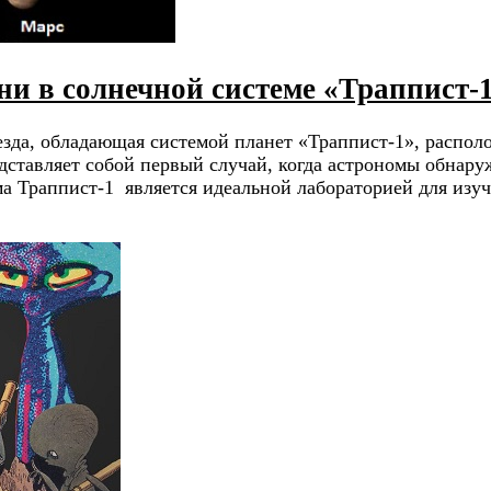
и в солнечной системе «Траппист-
езда, обладающая системой планет «Траппист-1», располо
дставляет собой первый случай, когда астрономы обнар
ема Траппист-1 является идеальной лабораторией для из