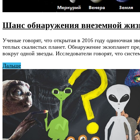
Шанс обнаружения внеземной жизн
Ученые говорят, что открытая в 2016 году одиночная зв
теплых скалистых планет. Обнаружение экзопланет пре
вокруг одной звезды. Исследователи говорят, что сист
Дальше