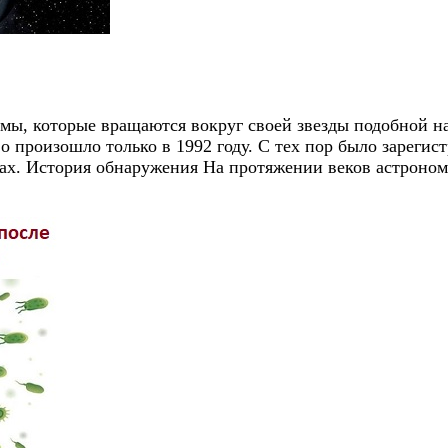
мы, которые вращаются вокруг своей звезды подобной н
во произошло только в 1992 году. С тех пор было зарегис
х. История обнаружения На протяжении веков астроном