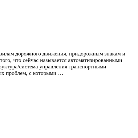
равилам дорожного движения, придорожным знакам и
ого, что сейчас называется автоматизированными
труктура/система управления транспортными
ых проблем, с которыми …