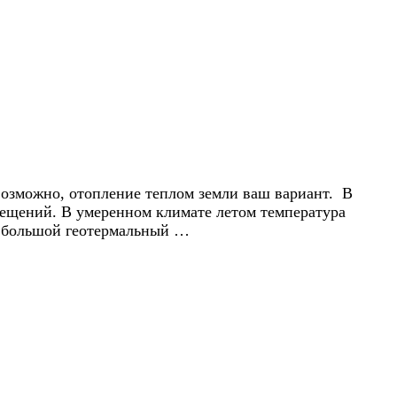
возможно, отопление теплом земли ваш вариант. В
мещений. В умеренном климате летом температура
ся большой геотермальный …