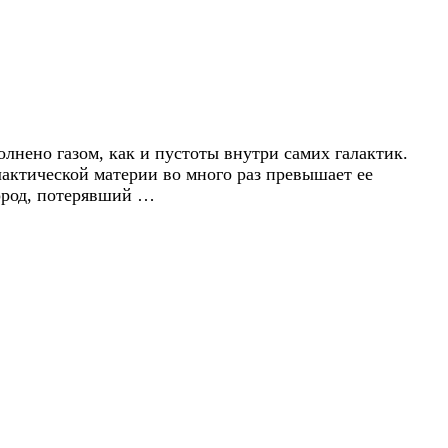
олнено газом, как и пустоты внутри самих галактик.
лактической материи во много раз превышает ее
дород, потерявший …