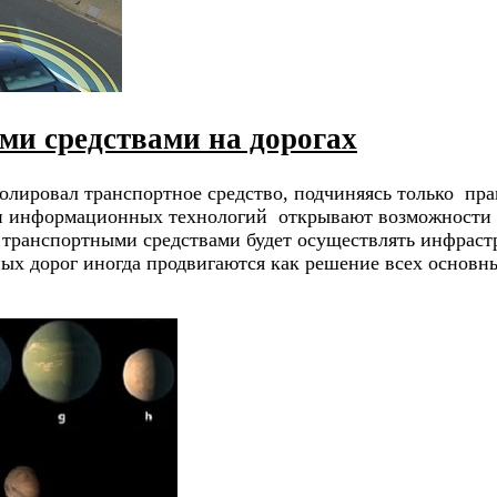
и средствами на дорогах
ролировал транспортное средство, подчиняясь только п
и информационных технологий открывают возможности т
 транспортными средствами будет осуществлять инфрас
ых дорог иногда продвигаются как решение всех основн