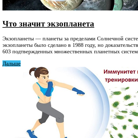
Что значит экзопланета
Экзопланеты — планеты за пределами Солнечной систе
экзопланеты было сделано в 1988 году, но доказательст
603 подтвержденных множественных планетных система
Дальше