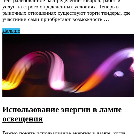
централизованное распределение товаров, работ и
услуг на строго определенных условиях. Теперь в
рыночных отношениях существуют торги тендеры, где
участники сами приобретают возможность …
Дальше
Использование энергии в лампе
освещения
Важно понять использование энергии в лампе, когда