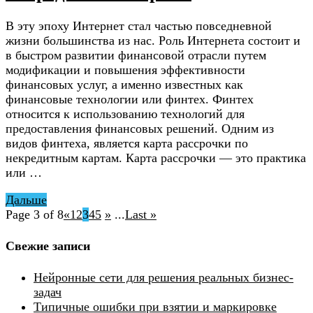
В эту эпоху Интернет стал частью повседневной
жизни большинства из нас. Роль Интернета состоит и
в быстром развитии финансовой отрасли путем
модификации и повышения эффективности
финансовых услуг, а именно известных как
финансовые технологии или финтех. Финтех
относится к использованию технологий для
предоставления финансовых решений. Одним из
видов финтеха, является карта рассрочки по
некредитным картам. Карта рассрочки — это практика
или …
Дальше
Page 3 of 8
«
1
2
3
4
5
»
...
Last »
Свежие записи
Нейронные сети для решения реальных бизнес-
задач
Типичные ошибки при взятии и маркировке