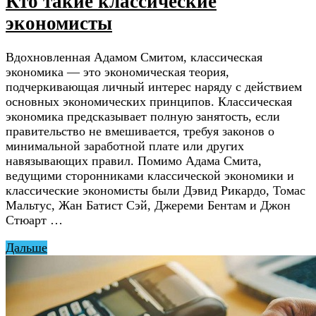
Кто такие классические
экономисты
Вдохновленная Адамом Смитом, классическая
экономика — это экономическая теория,
подчеркивающая личный интерес наряду с действием
основных экономических принципов. Классическая
экономика предсказывает полную занятость, если
правительство не вмешивается, требуя законов о
минимальной заработной плате или других
навязывающих правил. Помимо Адама Смита,
ведущими сторонниками классической экономики и
классические экономисты были Дэвид Рикардо, Томас
Мальтус, Жан Батист Сэй, Джереми Бентам и Джон
Стюарт …
Дальше