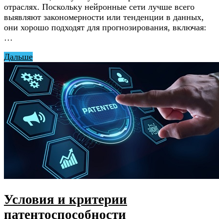
отраслях. Поскольку нейронные сети лучше всего
выявляют закономерности или тенденции в данных,
они хорошо подходят для прогнозирования, включая:
…
Дальше
Условия и критерии
патентоспособности