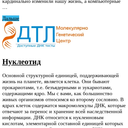
кардинально изменили нашу жизнь, а компьютерные
…
Дальше
Нуклеотид
Основной структурной единицей, поддерживающей
жизнь на планете, является клетка. Они бывают
прокариотами, т.е. безъядерными и эукариотами,
содержащими ядро. Мы с вами, как большинство
живых организмов относимся ко второму сословию. В
ядрах клеток содержатся макромолекулы ДНК, которые
отвечают за перенос и хранение всей наследственной
информации. ДНК относится к нуклеиновым
кислотам, элементарной составной единицей которых