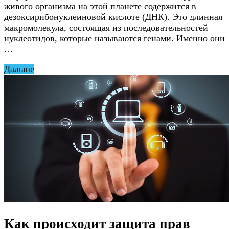
живого организма на этой планете содержится в
дезоксирибонуклеиновой кислоте (ДНК). Это длинная
макромолекула, состоящая из последовательностей
нуклеотидов, которые называются генами. Именно они
…
Дальше
Как происходит защита прав