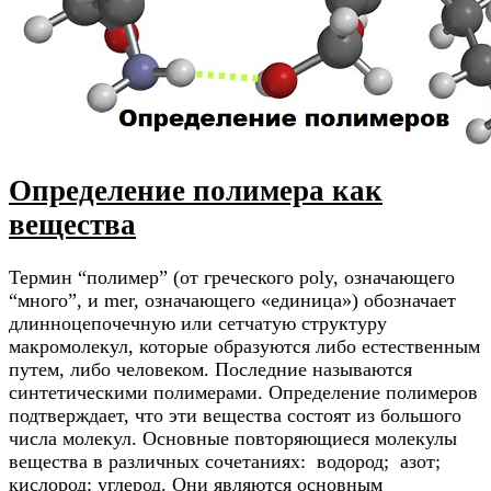
Определение полимера как
вещества
Термин “полимер” (от греческого poly, означающего
“много”, и mer, означающего «единица») обозначает
длинноцепочечную или сетчатую структуру
макромолекул, которые образуются либо естественным
путем, либо человеком. Последние называются
синтетическими полимерами. Определение полимеров
подтверждает, что эти вещества состоят из большого
числа молекул. Основные повторяющиеся молекулы
вещества в различных сочетаниях: водород; азот;
кислород; углерод. Они являются основным