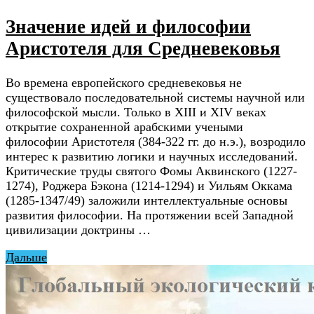
Значение идей и философии
Аристотеля для Средневековья
Во времена европейского средневековья не
существовало последовательной системы научной или
философской мысли. Только в XIII и XIV веках
открытие сохраненной арабскими учеными
философии Аристотеля (384-322 гг. до н.э.), возродило
интерес к развитию логики и научных исследований.
Критические труды святого Фомы Аквинского (1227-
1274), Роджера Бэкона (1214-1294) и Уильям Оккама
(1285-1347/49) заложили интеллектуальные основы
развития философии. На протяжении всей Западной
цивилизации доктрины …
Дальше