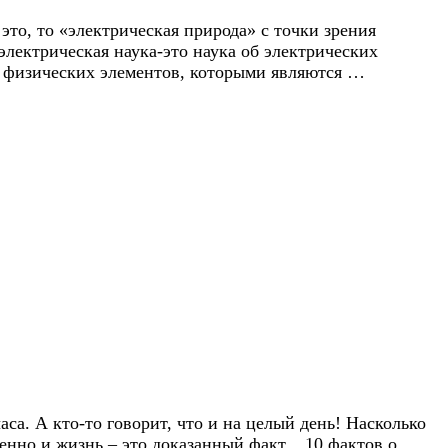
это, то «электрическая природа» с точки зрения
электрическая наука-это наука об электрических
ие физических элементов, которыми являются …
са. А кто-то говорит, что и на целый день! Насколько
венно и жизнь – это доказанный факт. 10 фактов о