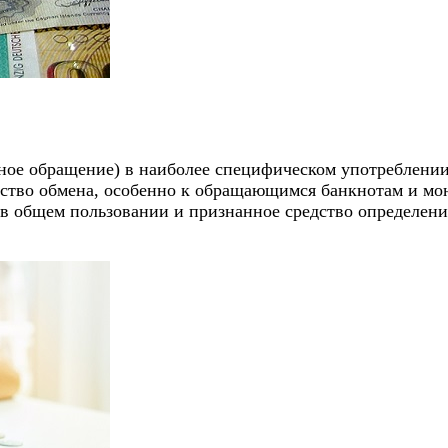
ное обращение) в наиболее специфическом употреблении 
ство обмена, особенно к обращающимся банкнотам и мон
 в общем пользовании и признанное средство определени