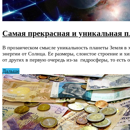
Самая прекрасная и уникальная п
В прозаическом смысле уникальность планеты Земля в х
энергии от Солнца. Ее размеры, слоистое строение и х
от других в первую очередь из-за гидросферы, то есть 
Дальше