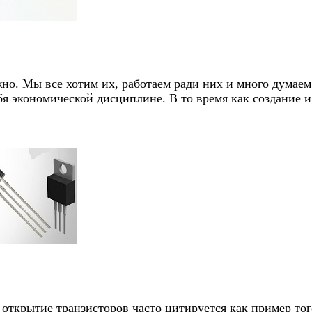
но. Мы все хотим их, работаем ради них и много думаем о
ебя экономической дисциплине. В то время как создание 
открытие транзисторов часто цитируется как пример тог