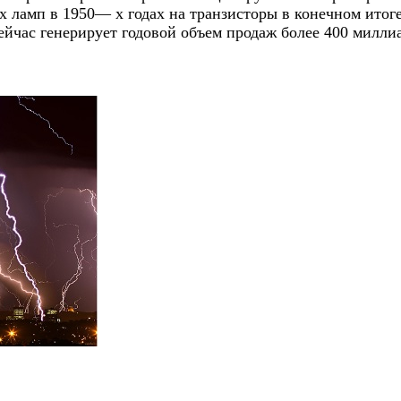
х ламп в 1950— х годах на транзисторы в конечном ито
йчас генерирует годовой объем продаж более 400 милли