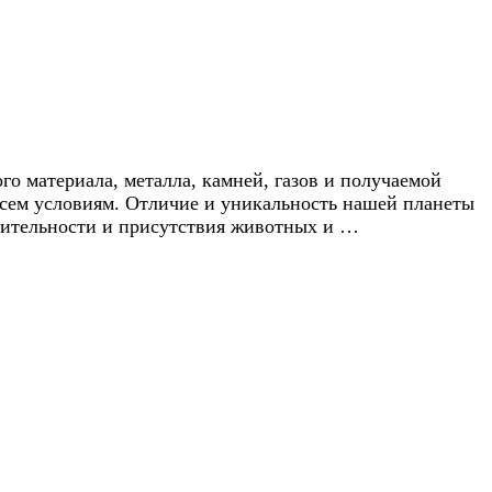
о материала, металла, камней, газов и получаемой
 всем условиям. Отличие и уникальность нашей планеты
астительности и присутствия животных и …