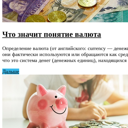
Что значит понятие валюта
Определение валюта (от английского: currency — денеж
они фактически используются или обращаются как сред
что это система денег (денежных единиц), находящихся
Дальше