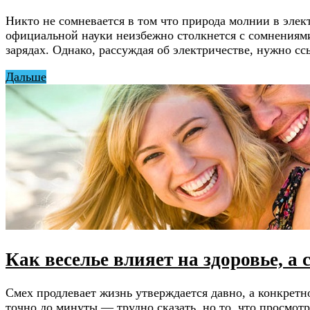
Никто не сомневается в том что природа молнии в элек
официальной науки неизбежно столкнется с сомнениями 
зарядах. Однако, рассуждая об электричестве, нужно с
Дальше
Как веселье влияет на здоровье, а
Смех продлевает жизнь утверждается давно, а конкретн
точно до минуты — трудно сказать, но то, что просмот