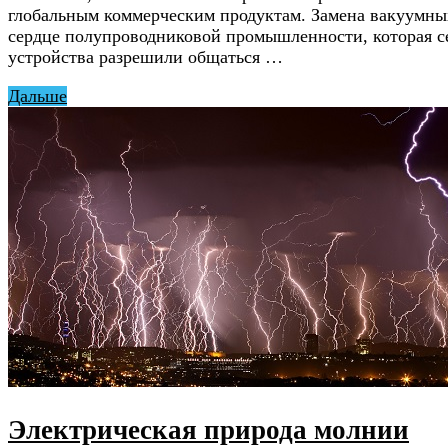
глобальным коммерческим продуктам. Замена вакуумны
сердце полупроводниковой промышленности, которая се
устройства разрешили общаться …
Дальше
Электрическая природа молнии