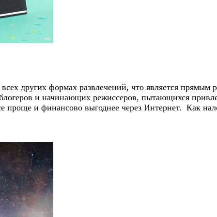
сех других формах развлечений, что является прямым р
а блогеров и начинающих режиссеров, пытающихся привл
се проще и финансово выгоднее через Интернет. Как нал