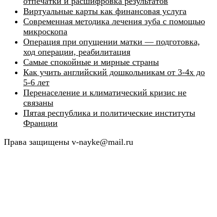
отпечатки и расшифровка результатов
Виртуальные карты как финансовая услуга
Современная методика лечения зуба с помощью
микроскопа
Операция при опущении матки — подготовка,
ход операции, реабилитация
Самые спокойные и мирные страны
Как учить английский дошкольникам от 3-4х до
5-6 лет
Перенаселение и климатический кризис не
связаны
Пятая республика и политические институты
Франции
Права защищены v-nayke@mail.ru