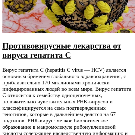
Противовирусные лекарства от
вируса гепатита С
Вирус гепатита С (hepatitis C virus — HCV) является
основным бременем глобального здравоохранения, с
приблизительно 170 миллионами хронически
инфицированных людей во всем мире. Вирус гепатита
С относится к семейству одноцепочечных,
положительно чувствительных РНК-вирусов и
классифицируется на семь подтвержденных
генотипов, которые в дальнейшем делятся на 67
подтипов. РНК-вирус: мелкое биологическое
образование в макромолекуле рибонуклеиновой
кислоты содержащее наследственную информацию и