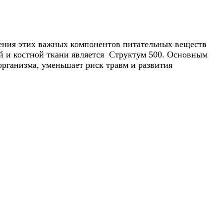
ения этих важных компонентов питательных веществ
й и костной ткани является Структум 500. Основным
рганизма, уменьшает риск травм и развития