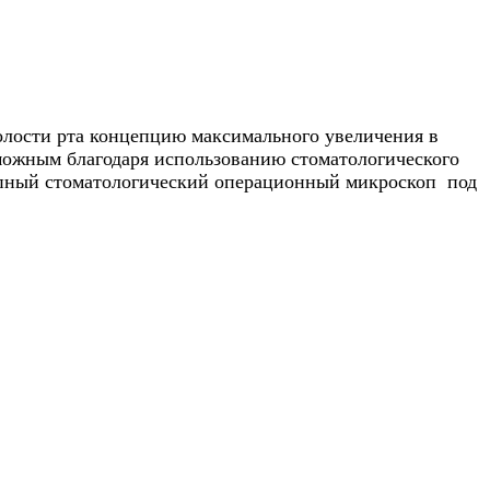
олости рта концепцию максимального увеличения в
можным благодаря использованию стоматологического
тупный стоматологический операционный микроскоп под