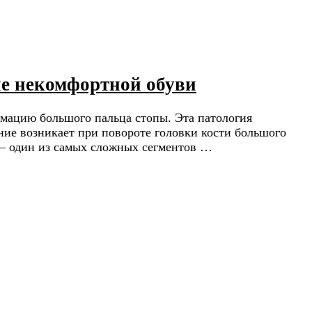
ие некомфортной обуви
рмацию большого пальца стопы. Эта патология
ние возникает при повороте головки кости большого
 — один из самых сложных сегментов …