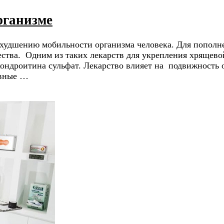
рганизме
худшению мобильности организма человека. Для пополн
ства. Одним из таких лекарств для укрепления хрящево
ондроитина сульфат. Лекарство влияет на подвижность о
овные …