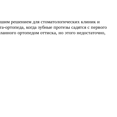
учшим решением для стоматологических клиник и
а-ортопеда, когда зубные протезы садятся с первого
еланного ортопедом оттиска, но этого недостаточно,