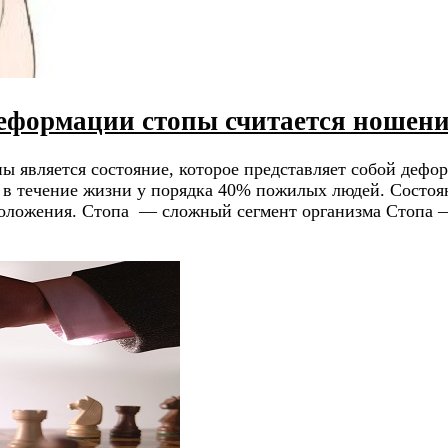
еформации стопы считается ношен
ы является состояние, которое представляет собой дефо
я в течение жизни у порядка 40% пожилых людей. Состоя
о положения. Стопа — сложный сегмент организма Стопа