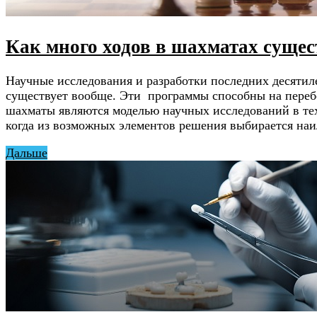
Как много ходов в шахматах сущес
Научные исследования и разработки последних десятил
существует вообще. Эти программы способны на перебо
шахматы являются моделью научных исследований в тех
когда из возможных элементов решения выбирается н
Дальше