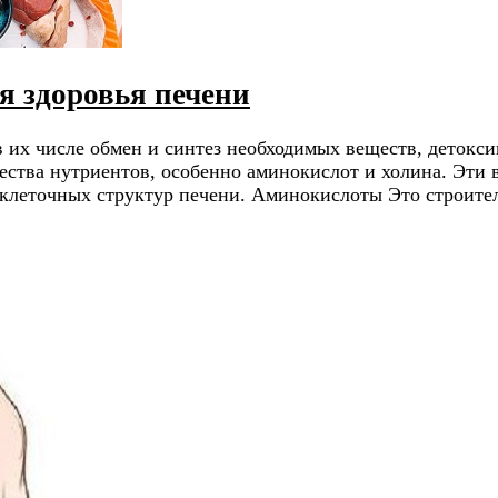
я здоровья печени
 их числе обмен и синтез необходимых веществ, детокси
чества нутриентов, особенно аминокислот и холина. Эти
клеточных структур печени. Аминокислоты Это строител