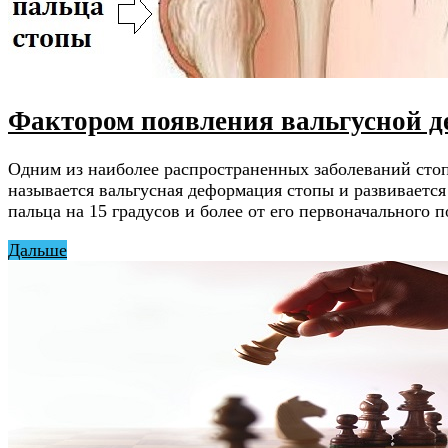
Фактором появления вальгусной д
Одним из наиболее распространенных заболеваний стоп
называется вальгусная деформация стопы и развиваетс
пальца на 15 градусов и более от его первоначальног
Дальше