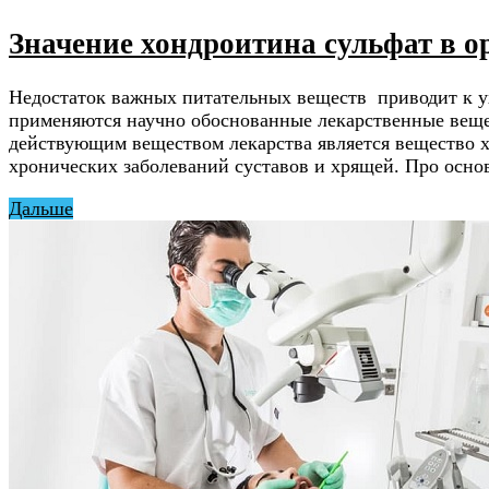
Значение хондроитина сульфат в о
Недостаток важных питательных веществ приводит к у
применяются научно обоснованные лекарственные веще
действующим веществом лекарства является вещество х
хронических заболеваний суставов и хрящей. Про осн
Дальше