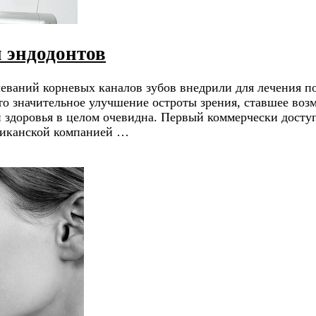
 эндодонтов
еваний корневых каналов зубов внедрили для лечения п
о значительное улучшение остроты зрения, ставшее воз
 и здоровья в целом очевидна. Первый коммерчески дос
ериканской компанией …