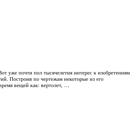
от уже почти пол тысячелетия интерес к изобретениям
ытий. Построив по чертежам некоторые из его
ремя вещей как: вертолет, …