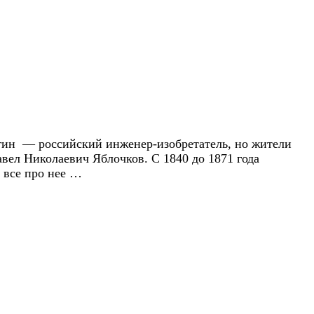
ыгин — российский инженер-изобретатель, но жители
авел Николаевич Яблочков. С 1840 до 1871 года
 все про нее …