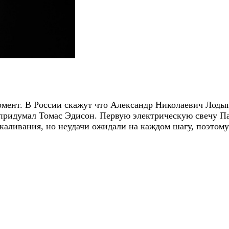
момент. В России скажут что Александр Николаевич Лод
е придумал Томас Эдисон. Первую электрическую свечу П
каливания, но неудачи ожидали на каждом шагу, поэтому