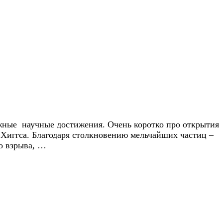
важные научные достижения. Очень коротко про открытия
 Хиггса. Благодаря столкновению мельчайших частиц –
го взрыва, …