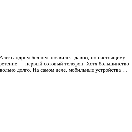
м Александром Беллом появился давно, по настоящему
бретение — первый сотовый телефон. Хотя большинство
овольно долго. На самом деле, мобильные устройства …