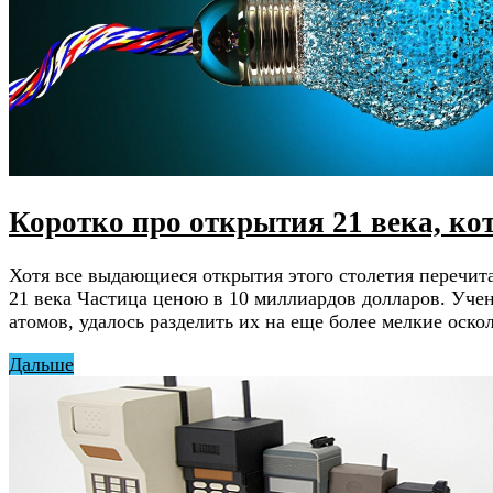
Коротко про открытия 21 века, к
Хотя все выдающиеся открытия этого столетия перечита
21 века Частица ценою в 10 миллиардов долларов. Уче
атомов, удалось разделить их на еще более мелкие оск
Дальше