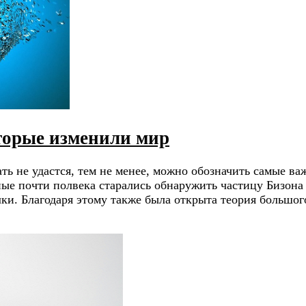
оторые изменили мир
ть не удастся, тем не менее, можно обозначить самые 
ные почти полвека старались обнаружить частицу Бизона
олки. Благодаря этому также была открыта теория большо