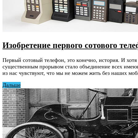
Изобретение первого сотового тел
Первый сотовый телефон, это конечно, история. И хо
существенным прорывом стало объединение всех имеющ
из нас чувствуют, что мы не можем жить без наших мо
Дальше