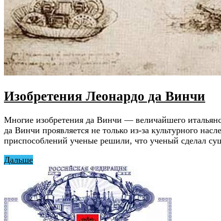
Изобретения Леонардо да Винчи
Многие изобретения да Винчи — величайшего итальянск
да Винчи проявляется не только из-за культурного насл
приспособлений ученые решили, что ученый сделал сущ
Дальше