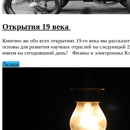
Открытия 19 века
Конечно же обо всех открытиях 19-го века мы рассказа
основы для развития научных отраслей на следующий 2
имеем на сегодняшний день? Физика и электроника К
Дальше