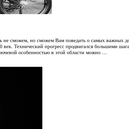
ть не сможем, но сможем Вам поведать о самых важных д
0 век. Технический прогресс продвигался большими шага
лючевой особенностью в этой области можно …