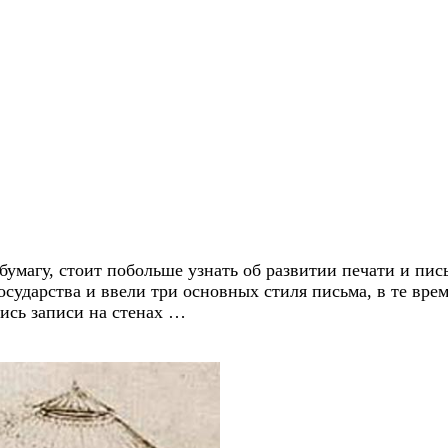
бумагу, стоит побольше узнать об развитии печати и пись
осударства и ввели три основных стиля письма, в те вр
лись записи на стенах …