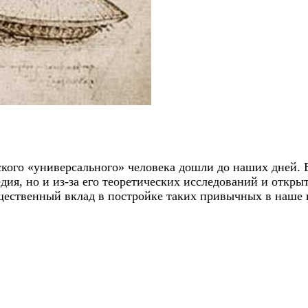
ого «универсального» человека дошли до наших дней. В
едия, но и из-за его теоретических исследований и откр
ественный вклад в постройке таких привычных в наше в