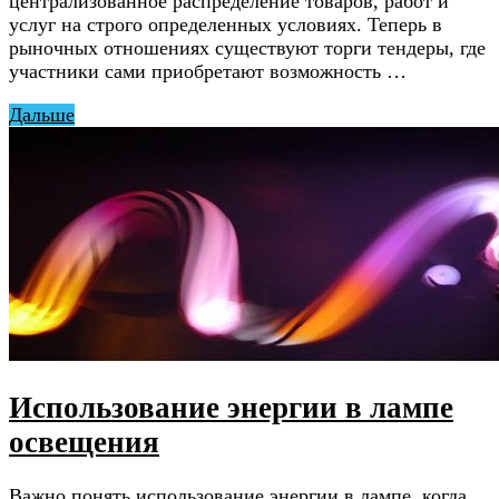
централизованное распределение товаров, работ и
услуг на строго определенных условиях. Теперь в
рыночных отношениях существуют торги тендеры, где
участники сами приобретают возможность …
Дальше
Использование энергии в лампе
освещения
Важно понять использование энергии в лампе, когда