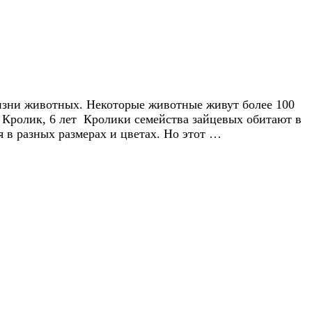
изни животных. Некоторые животные живут более 100
й Кролик, 6 лет Кролики семейства зайцевых обитают в
 в разных размерах и цветах. Но этот …