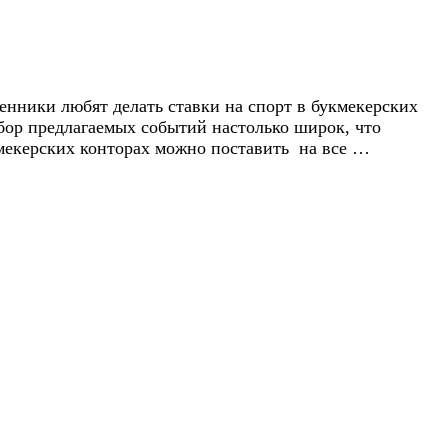
нники любят делать ставки на спорт в букмекерских
ыбор предлагаемых событий настолько широк, что
кмекерских конторах можно поставить на все …