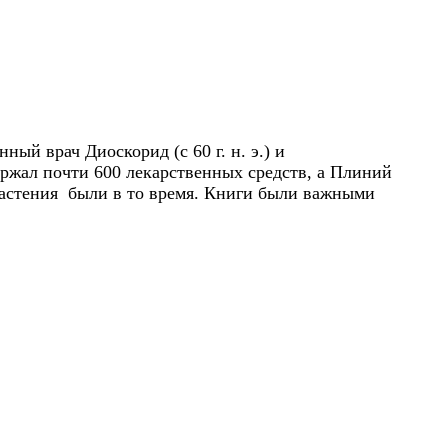
ый врач Диоскорид (c 60 г. н. э.) и
ржал почти 600 лекарственных средств, а Плиний
 растения были в то время. Книги были важными