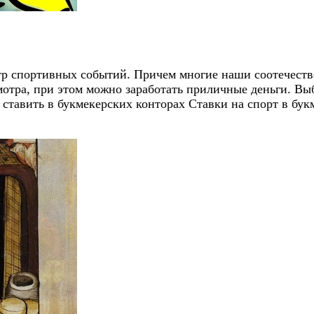
р спортивных событий. Причем многие наши соотечестве
смотра, при этом можно заработать приличные деньги. В
 ставить в букмекерских конторах Ставки на спорт в бу