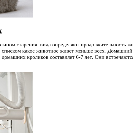
х
отипом старения вида определяют продолжительность ж
 со списком какое животное живет меньше всех. Домашни
 домашних кроликов составляет 6-7 лет. Они встречаются