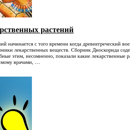
рственных растений
 начинается с того времени когда древнегреческий военн
орники лекарственных веществ. Сборник Диоскорида соде
добные этим, несомненно, показали какие лекарственные
имому врачами, …