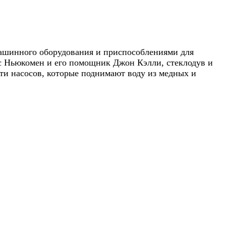
машинного оборудования и приспособлениями для
ас Ньюкомен и его помощник Джон Кэлли, стеклодув и
ти насосов, которые поднимают воду из медных и