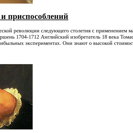
 и приспособлений
ической революции следующего столетия с применением 
поршень 1704-1712 Английский изобретатель 18 века Том
рибыльных экспериментах. Они знают о высокой стоимос