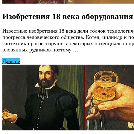
Изобретения 18 века оборудования
Известные изобретения 18 века дали толчок технолог
прогресса человеческого общества. Котел, цилиндр и 
сантехник прогрессируют в некоторых потенциально п
оловянных рудников поэтому …
Дальше