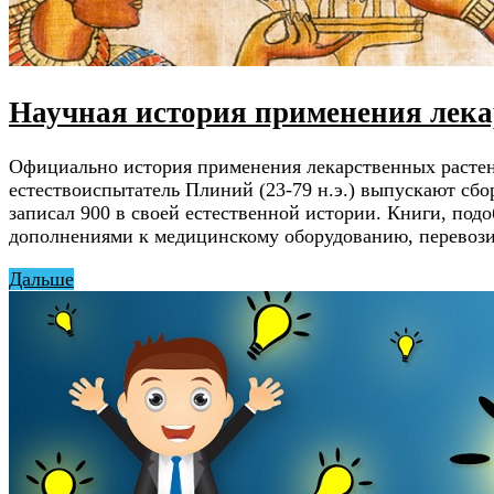
Научная история применения лека
Официально история применения лекарственных растений
естествоиспытатель Плиний (23-79 н.э.) выпускают сб
записал 900 в своей естественной истории. Книги, по
дополнениями к медицинскому оборудованию, перевоз
Дальше