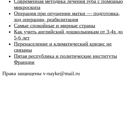
Современная методика лечения зуба с помощью
микроскопа
Операция при опущении матки — подготовка,
ход операции, реабилитация
Самые спокойные и мирные страны
Как учить английский дошкольникам от 3-4х до
5-6 лет
Перенаселение и климатический кризис не
связаны
Пятая республика и политические институты
Франции
Права защищены v-nayke@mail.ru