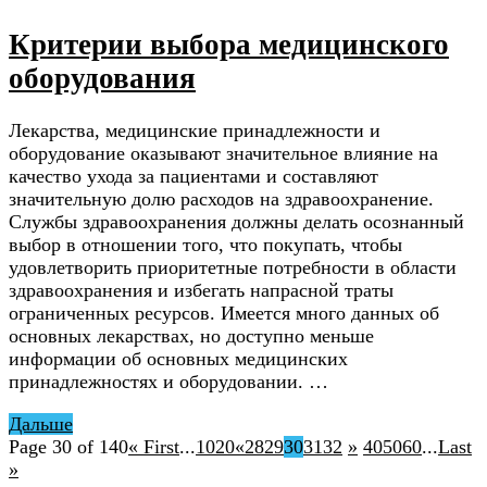
Критерии выбора медицинского
оборудования
Лекарства, медицинские принадлежности и
оборудование оказывают значительное влияние на
качество ухода за пациентами и составляют
значительную долю расходов на здравоохранение.
Службы здравоохранения должны делать осознанный
выбор в отношении того, что покупать, чтобы
удовлетворить приоритетные потребности в области
здравоохранения и избегать напрасной траты
ограниченных ресурсов. Имеется много данных об
основных лекарствах, но доступно меньше
информации об основных медицинских
принадлежностях и оборудовании. …
Дальше
Page 30 of 140
« First
...
10
20
«
28
29
30
31
32
»
40
50
60
...
Last
»