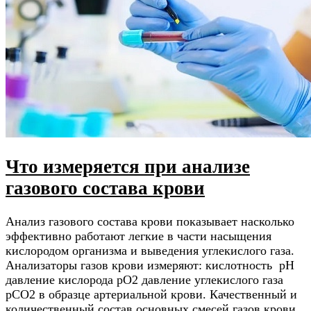
Что измеряется при анализе
газового состава крови
Анализ газового состава крови показывает насколько
эффективно работают легкие в части насыщения
кислородом организма и выведения углекислого газа.
Анализаторы газов крови измеряют: кислотность рН
давление кислорода рO2 давление углекислого газа
рCO2 в образце артериальной крови. Качественный и
количественный состав основных смесей газов крови