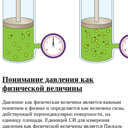
Понимание давления как
физической величины
Давление как физическая величина является важным
понятием в физике и определяется как величина силы,
действующей перпендикулярно поверхности, на
единицу площади. Единицей СИ для измерения
давления как физической величины является Паскаль