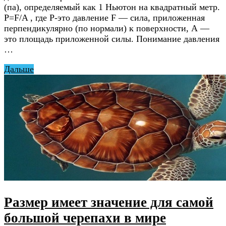
(па), определяемый как 1 Ньютон на квадратный метр.
P=F/A , где Р-это давление F — сила, приложенная
перпендикулярно (по нормали) к поверхности, А —
это площадь приложенной силы. Понимание давления
…
Дальше
Размер имеет значение для самой
большой черепахи в мире