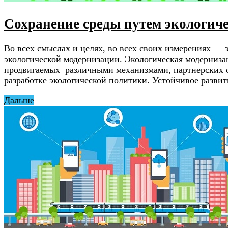
Сохранение среды путем экологич
Во всех смыслах и целях, во всех своих измерениях — 
экологической модернизации. Экологическая модерниз
продвигаемых различными механизмами, партнерских о
разработке экологической политики. Устойчивое разви
Дальше