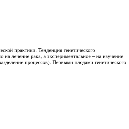
ческой практики. Тенденция генетического
о на лечение рака, а экспериментальное – на изучение
разделение процессов). Первыми плодами генетического