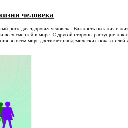
жизни человека
ый риск для здоровья человека. Важность питания в жи
ти всех смертей в мире. С другой стороны растущие пок
ния во всем мире достигает пандемических показателей 