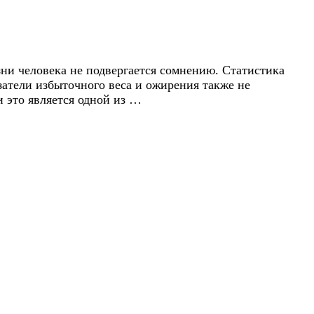
зни человека не подвергается сомнению. Статистика
азатели избыточного веса и ожирения также не
и это является одной из …