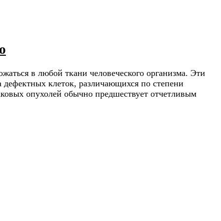
ю
ожаться в любой ткани человеческого организма. Эти
ва дефектных клеток, различающихся по степени
раковых опухолей обычно предшествует отчетливым