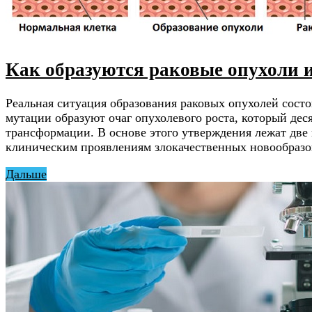
Как образуются раковые опухоли и
Реальная ситуация образования раковых опухолей состо
мутации образуют очаг опухолевого роста, который дес
трансформации. В основе этого утверждения лежат дв
клиническим проявлениям злокачественных новообраз
Дальше