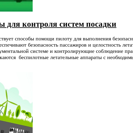
ы для контроля систем посадки
ствует способы помощи пилоту для выполнения безопасно
еспечивают безопасность пассажиров и целостность лета
рументальной системе и контролирующие соблюдение пра
скаются беспилотные летательные аппараты с необходи