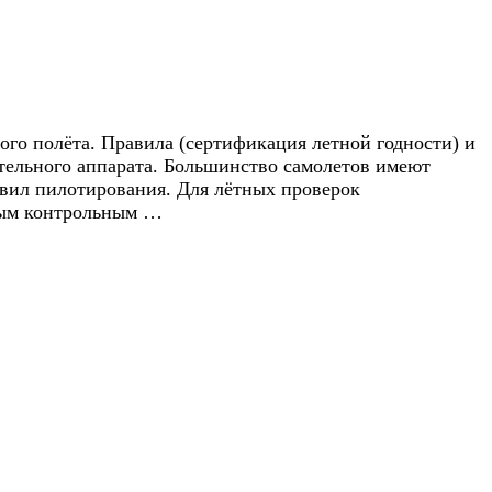
го полёта. Правила (сертификация летной годности) и
тельного аппарата. Большинство самолетов имеют
вил пилотирования. Для лётных проверок
мым контрольным …