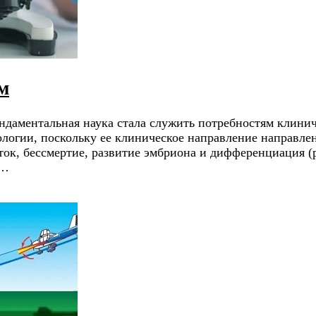
м
ндаментальная наука стала служить потребностям клини
логии, поскольку ее клиническое направление направлен
ток, бессмертие, развитие эмбриона и дифференциация (
 …