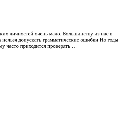
ких личностей очень мало. Большинству из нас в
а нельзя допускать грамматические ошибки Но годы
му часто приходится проверять …