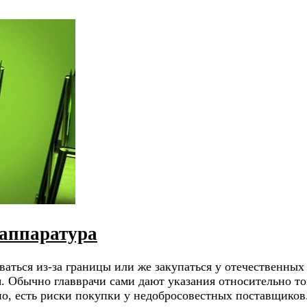
 аппаратура
аться из-за границы или же закупаться у отечественных
я. Обычно главврачи сами дают указания относительно т
чно, есть риски покупки у недобросовестных поставщико