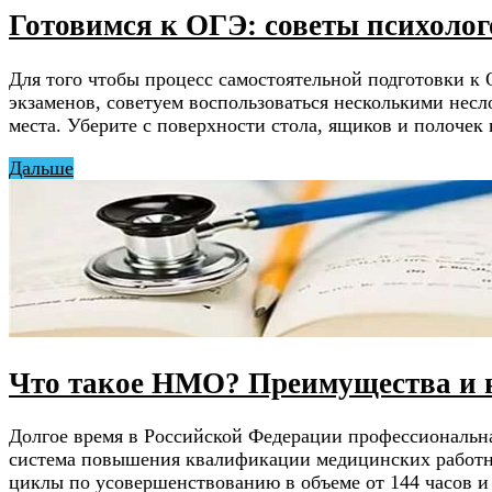
Готовимся к ОГЭ: советы психолог
Для того чтобы процесс самостоятельной подготовки к
экзаменов, советуем воспользоваться несколькими несл
места. Уберите с поверхности стола, ящиков и полоче
Дальше
Что такое НМО? Преимущества и н
Долгое время в Российской Федерации профессиональна
система повышения квалификации медицинских работник
циклы по усовершенствованию в объеме от 144 часов и