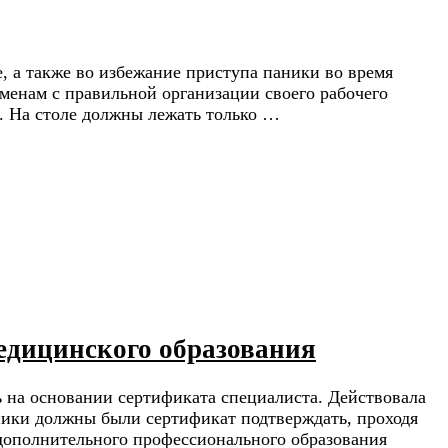
, а также во избежание приступа паники во время
менам с правильной организации своего рабочего
е. На столе должны лежать только …
едицинского образования
 на основании сертификата специалиста. Действовала
ники должны были сертификат подтверждать, проходя
дополнительного профессионального образования