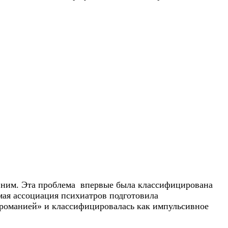
к ним. Эта проблема впервые была классифицирована
мая ассоциация психиатров подготовила
игроманией» и классифицировалась как импульсивное