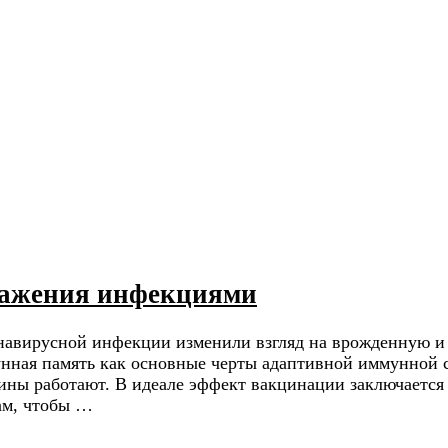
аражения инфекциями
онавирусной инфекции изменили взгляд на врожденную
унная память как основные черты адаптивной иммунной 
ны работают. В идеале эффект вакцинации заключается 
ам, чтобы …