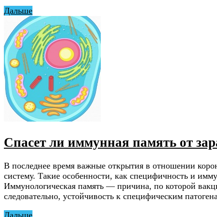
Дальше
Спасет ли иммунная память от з
В последнее время важные открытия в отношении кор
систему. Такие особенности, как специфичность и имм
Иммунологическая память — причина, по которой вакци
следовательно, устойчивость к специфическим патоген
Дальше