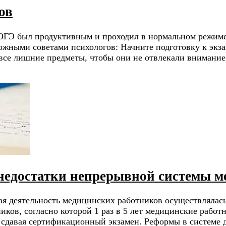
ов
 ОГЭ был продуктивным и проходил в нормальном режиме
ожными советами психологов: Начните подготовку к экза
к все лишние предметы, чтобы они не отвлекали внимани
едостатки непрерывной системы м
я деятельность медицинских работников осуществлялась
ов, согласно которой 1 раз в 5 лет медицинские работ
 сдавая сертификационный экзамен. Реформы в системе 