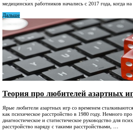
медицинских работников начались с 2017 года, когда н
Дальше
Теория про любителей азартных и
Ярые любители азартных игр со временем сталкиваютс
как психическое расстройство в 1980 году. Немного пр
диагностическое и статистическое руководство для пси
расстройство наряду с такими расстройствами, …