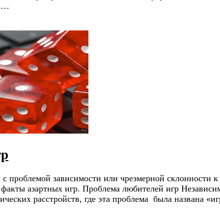
а …
гр
я с проблемой зависимости или чрезмерной склонности 
о факты азартных игр. Проблема любителей игр Независи
хических расстройств, где эта проблема была названа «