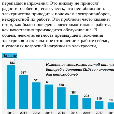
перепадам напряжения. Это никому не приносят
радости, особенно, если учесть, что нестабильность
электричества приводит к поломкам электроприборов,
некорректной их работе. Эти проблемы часто связаны
с тем, как были проведены электромонтажные работы,
как качественно производится обслуживание. В
общем, некомпетентность предыдущего поколения
электриков и их халатное отношение к работе сейчас,
в условиях возросшей нагрузки на электросети, …
Дальше